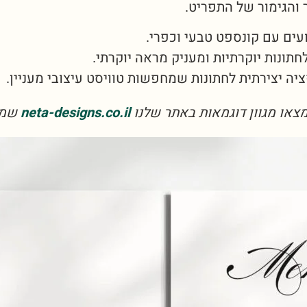
 והגימור של התפריט.
ים עם קונספט טבעי וכפרי.
תונות יוקרתיות ומעניק מראה יוקרתי.
יה יצירתית לחתונות שמחפשות טוויסט עיצובי מעניין.
צאו מגוון דוגמאות באתר שלנו
neta-designs.co.il
שמתא