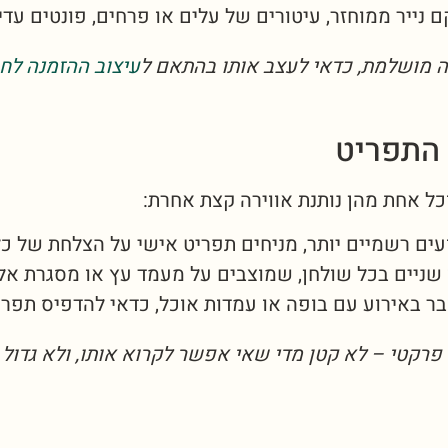
נייר ממוחזר, עיטורים של עלים או פרחים, פונטים עדיני
 מושלמת, כדאי לעצב אותו בהתאם ל
עיצוב ההזמנה לח
כל אחת מהן נותנת אווירה קצת אחרת:
ים רשמיים יותר, מניחים תפריט אישי על הצלחת של כל
שניים בכל שולחן, שמוצבים על מעמד עץ או מסגרת אלג
ירוע עם בופה או עמדות אוכל, כדאי להדפיס תפריט בגודל A4 כך שכל האורחים י
פרקטי – לא קטן מדי שאי אפשר לקרוא אותו, ולא גדול