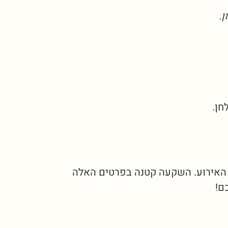
ן.
חן.
 האירוע. השקעה קטנה בפרטים האלה
ם!