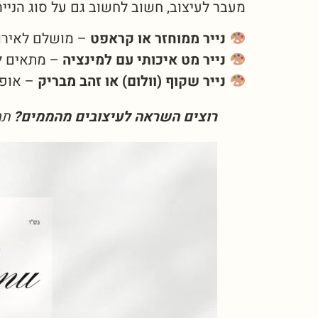
מעבר לעיצוב, חשוב לחשוב גם על סוג הנייר
נייר ממוחזר או קראפט
– מושלם לאירוע
נייר מט איכותי עם למינציה
– מתאים לח
נייר שקוף (וולום) או זהב מבריק
– אופצ
רוצים השראה לעיצובים מהממים?
תמ