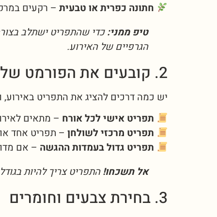
חתונה כפרית או טבעית
– רקעים במרקם 
טיפ ממני:
כדי שהתפריט ישתלב בצורה
הגרפיים של האירוע.
2. קובעים את הפורמט של התפריט
יש כמה דרכים להציג את התפריט באירוע, ו
תפריט אישי לכל אורח
– מתאים לאירוע
תפריט מרכזי לשולחן
– תפריט אחד או 
תפריט גדול בעמדות ההגשה
– אם מדובר בא
אל תשכחו!
התפריט צריך להיות בגודל 
3. בחירת צבעים וחומרים