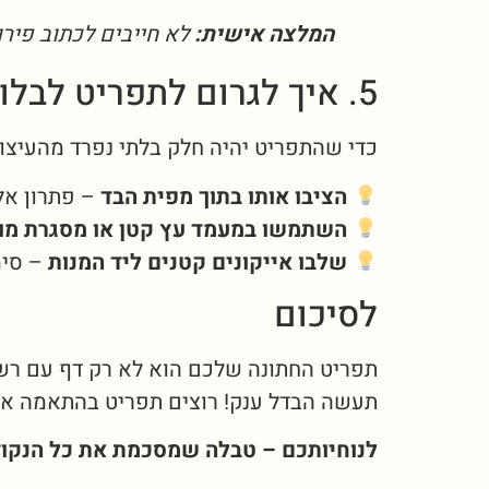
המלצה אישית:
לא חייבים לכתוב פירו
5. איך לגרום לתפריט לבלוט על השולחן?
כדי שהתפריט יהיה חלק בלתי נפרד מהעיצוב
הציבו אותו בתוך מפית הבד
– פתרון אלג
השתמשו במעמד עץ קטן או מסגרת מו
שלבו אייקונים קטנים ליד המנות
– סימ
לסיכום
תפריט החתונה שלכם הוא לא רק דף עם רשי
תעשה הבדל ענק! רוצים תפריט בהתאמה אי
לנוחיותכם – טבלה שמסכמת את כל הנקו