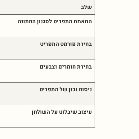
שלב
התאמת התפריט לסגנון החתונה
בחירת פורמט התפריט
בחירת חומרים וצבעים
ניסוח נכון של התפריט
עיצוב שיבלוט על השולחן