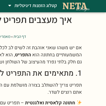
קטלוג הזמנות דיגיטליות
איך מעצבים תפריט ל
דף הבית
»
מאמרים
אם יש משהו שאני אוהבת זה לשים לב לכל 
המשמעותיים בחתונה הוא
התפריט
, הוא לא
גם חלק בלתי נפרד מהעיצוב של השולחן וש
1. מתאימים את התפריט לסגנון החתונה
תפריט צריך להשתלב בצורה מושלמת עם העיצ
אתם רוצים לשדר.
חתונה קלאסית ואלגנטית
– תפריט עם ר