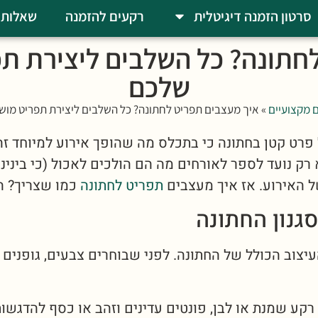
סרטון הזמנה דיגיטלית
רקעים להזמנה
שאלות 
חתונה? כל השלבים ליצירת ת
שלכם
 מקצועיים
»
איך מעצבים תפריט לחתונה? כל השלבים ליצירת תפריט מו
פרט קטן בחתונה כי בתכלס מה שהופך אירוע למיוחד זה
 רק נועד לספר לאורחים מה הם הולכים לאכול (כי בינינו
ל האירוע. אז איך מעצבים
תפריט לחתונה
כמו שצריך? ה
וב הכולל של החתונה. לפני שבוחרים צבעים, גופנים או
קע שמנת או לבן, פונטים עדינים וזהב או כסף להדגשות