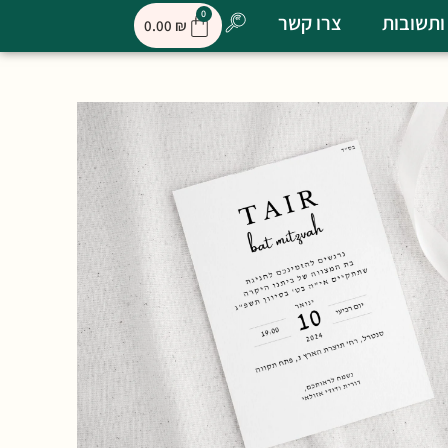
0
ותשובות
צרו קשר
0.00
₪