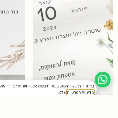
באתר זה נעשה שימוש בעוגיות (Cookies) חיוניות לצורך הפעלה תקינה, וכן בעוגיות נוספות לסטטיסטיקה ושיווק. המשך שימושך באתר מהווה הסכמה לכך. למידע נוסף ראו את
מדיניות הפרטיות
שלנו.