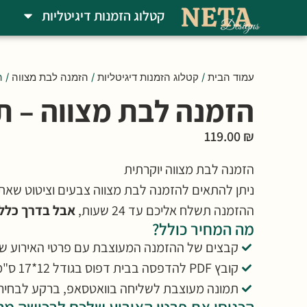
קטלוג הזמנות דיגיטליות
עמוד הבית
/
קטלוג הזמנות דיגיטליות
/
הזמנה לבת מצווה
/ ה
הזמנה לבת מצווה – ת
119.00
₪
הזמנה לבת מצווה יוקרתית
ניתן להתאים להזמנה לבת מצווה צבעים וציטוט שאת
ההזמנה תשלח אליכם עד 24 שעות,
אבל בדרך כלל 
מה המחיר כולל?
קבצים של ההזמנה המעוצבת עם פרטי האירוע ש
קובץ PDF להדפסה בבית דפוס בגודל 12*17 ס"מ (ניתן לבקש גודל בהערות למטה)
תמונה מעוצבת לשליחה בוואטסאפ, ברקע לבחיר
הכניסו את פרטי האירוע שלכם לרכישה מהי