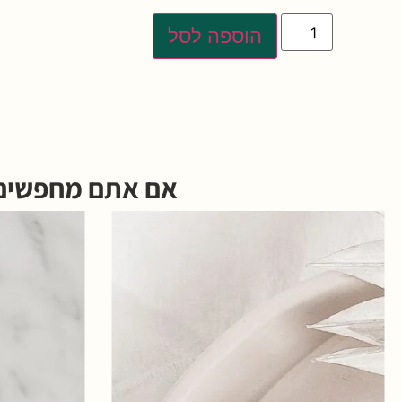
הוספה לסל
אם אתם מחפשים ה