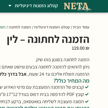
קטלוג הזמנות דיגיטליות
עמוד הבית
/
קטלוג הזמנות דיגיטליות
/
הזמנה לחתונה
/ הזמנ
הזמנה לחתונה – לין
119.00
₪
הזמנה לחתונה בסגנון בוהו שיק
ניתן להתאים להזמנה לחתונה צבעים וציטוט שאתם א
ההזמנה תשלח אליכם עד 24 שעות,
אבל בדרך כלל 
מה המחיר כולל?
קבצים של ההזמנה המעוצבת עם פרטי האירוע ש
קובץ PDF להדפסה בבית דפוס בגודל 12*17 ס"מ (ניתן לבקש גודל בהערות למטה)
תמונה מעוצבת לשליחה בוואטסאפ, ברקע לבחיר
הכניסו את פרטי האירוע שלכם לרכישה מהי