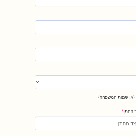
ם (או שמות המשפחה)
 החתן
*