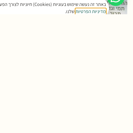
באתר זה נעשה שימוש בעוגיות (Cookies) חיוניות לצורך הפעלה תקינה, וכן בעוגיות נוספות לסטטיסטיקה ושיווק. המשך שימושך באתר מהווה הסכמה לכך. למידע נוסף ראו את
מדיניות הפרטיות
שלנו.
 לחתונה – שירן
הזמנה לחתונה – ת
119.00
₪
119.00
₪