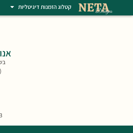
קטלוג הזמנות דיגיטליות
אנו
בשעה הקר
(
3. נשלח לכם קובץ סופי לשליחה לאורחים ולהדפ